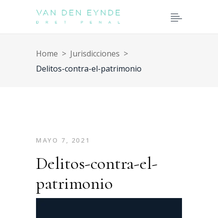
Home
>
Jurisdicciones
>
Delitos-contra-el-patrimonio
MAYO 7, 2021
Delitos-contra-el-
patrimonio