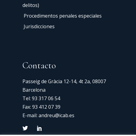
delitos)
Procedimentos penales especiales
Jurisdicciones
Contacto
Passeig de Gràcia 12-14, 4t 2a, 08007
Barcelona
Tel:
93 317 06 54
Fax: 93 412 07 39
E-mail:
andreu@icab.es