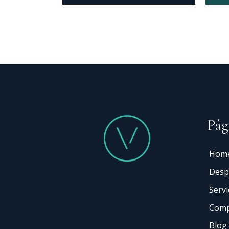
Pág
Hom
Desp
Servi
Comp
Blog