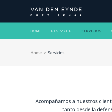
HOME
DESPACHO
SERVICIOS
Home
>
Servicios
Acompañamos a nuestros clientes
tanto desde la defens