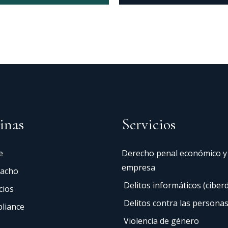
inas
Servicios
e
Derecho penal económico y
empresa
acho
Delitos informáticos (ciberd
cios
Delitos contra las persona
liance
Violencia de género