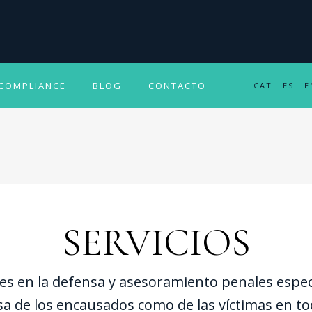
COMPLIANCE
BLOG
CONTACTO
CAT
ES
E
SERVICIOS
 en la defensa y asesoramiento penales especia
a de los encausados como de las víctimas en tod