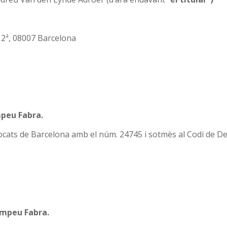
- 2ª, 08007 Barcelona
mpeu Fabra.
d’Advocats de Barcelona amb el núm. 24745 i sotmès al Codi de 
ompeu Fabra.