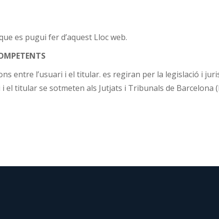
 que es pugui fer d’aquest Lloc web.
 COMPETENTS
ns entre l’usuari i el titular. es regiran per la legislació i j
i el titular se sotmeten als Jutjats i Tribunals de Barcelona 