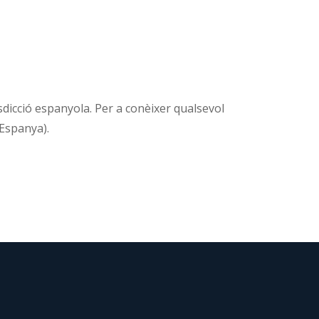
urisdicció espanyola. Per a conèixer qualsevol
(Espanya).