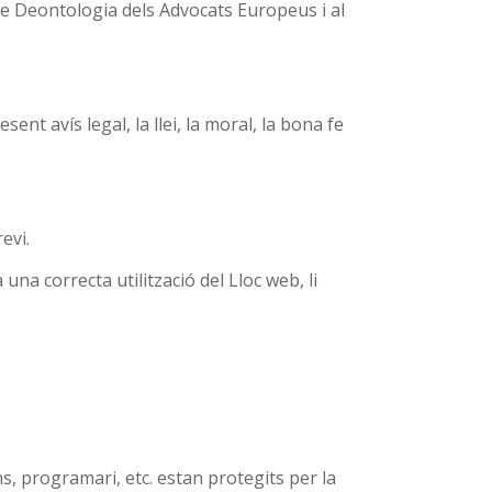
i de Deontologia dels Advocats Europeus i al
ent avís legal, la llei, la moral, la bona fe
evi.
 una correcta utilització del Lloc web, li
s, programari, etc. estan protegits per la