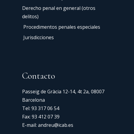
Derecho penal en general (otros
delitos)
Procedimentos penales especiales
Jurisdicciones
Contacto
Passeig de Gràcia 12-14, 4t 2a, 08007
Barcelona
Tel:
93 317 06 54
Fax: 93 412 07 39
E-mail:
andreu@icab.es