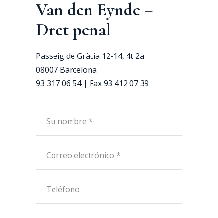
Van den Eynde –
Dret penal
Passeig de Gràcia 12-14, 4t 2a
08007 Barcelona
93 317 06 54 | Fax 93 412 07 39