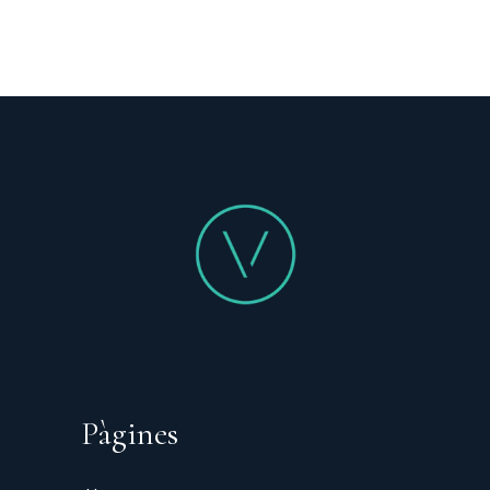
Pàgines