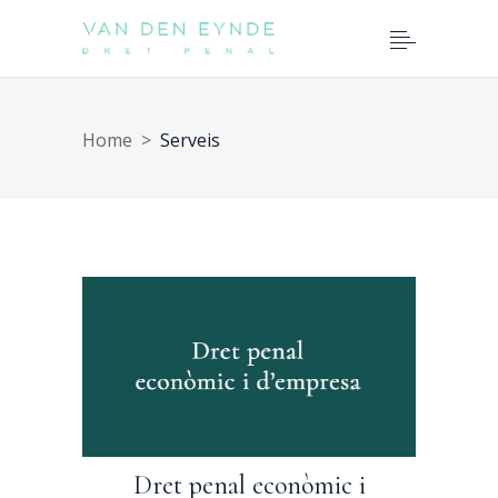
Home
>
Serveis
Dret penal econòmic i