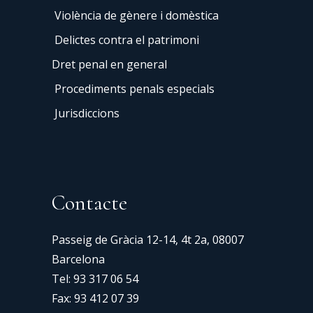
Violència de gènere i domèstica
Delictes contra el patrimoni
Dret penal en general
Procediments penals especials
Jurisdiccions
Contacte
Passeig de Gràcia 12-14, 4t 2a, 08007
Barcelona
Tel:
93 317 06 54
Fax: 93 412 07 39