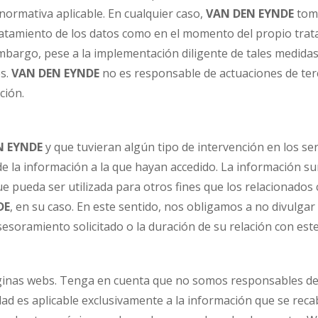
ormativa aplicable. En cualquier caso,
VAN DEN
EYNDE
toma
tratamiento de los datos como en el momento del propio trat
mbargo, pese a la implementación diligente de tales medidas
es.
VAN DEN
EYNDE
no es responsable de actuaciones de ter
ción.
N
EYNDE
y que tuvieran algún tipo de intervención en los ser
e la información a la que hayan accedido. La información su
que pueda ser utilizada para otros fines que los relacionados 
DE
, en su caso. En este sentido, nos obligamos a no divulgar
sesoramiento solicitado o la duración de su relación con este
inas webs. Tenga en cuenta que no somos responsables de la
idad es aplicable exclusivamente a la información que se re