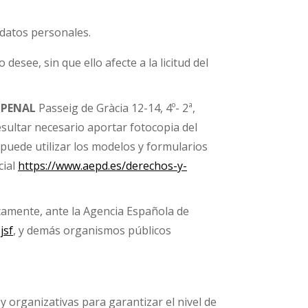
datos personales.
esee, sin que ello afecte a la licitud del
 PENAL
Passeig de Gràcia 12-14, 4º- 2ª,
esultar necesario aportar fotocopia del
 puede utilizar los modelos y formularios
cial
https://www.aepd.es/derechos-y-
icamente, ante la Agencia Española de
jsf
, y demás organismos públicos
 y organizativas para garantizar el nivel de