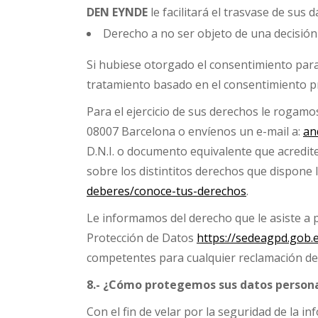
DEN
EYNDE
le facilitará el trasvase de sus
Derecho a no ser objeto de una decisió
Si hubiese otorgado el consentimiento para a
tratamiento basado en el consentimiento pr
Para el ejercicio de sus derechos le rogam
08007 Barcelona o envíenos un e-mail a:
an
D.N.I. o documento equivalente que acredite
sobre los distintitos derechos que dispone 
deberes/conoce-tus-derechos
.
Le informamos del derecho que le asiste a 
Protección de Datos
https://sedeagpd.gob.
competentes para cualquier reclamación de
8.- ¿Cómo protegemos sus datos person
Con el fin de velar por la seguridad de la i