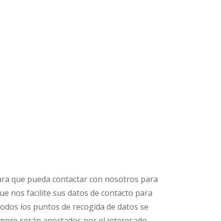
ara que pueda contactar con nosotros para
que nos facilite sus datos de contacto para
odos los puntos de recogida de datos se
iempre serán aportados por el interesado.