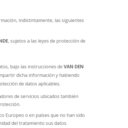
rmación, indistintamente, las siguientes
NDE
, sujetos a las leyes de protección de
os, bajo las instrucciones de
VAN DEN
ompartir dicha información y habiendo
tección de datos aplicables.
adores de servicios ubicados también
rotección.
ico Europeo o en países que no han sido
idad del tratamiento sus datos.