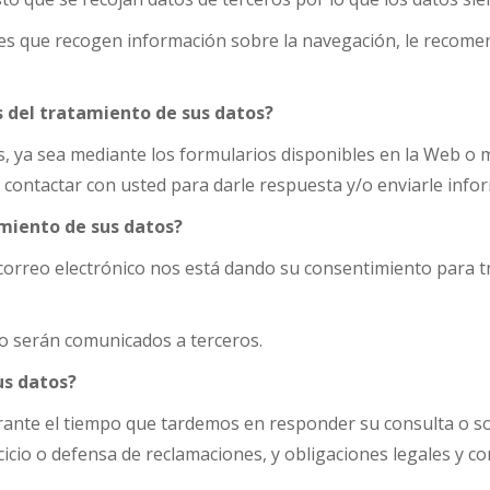
ies que recogen información sobre la navegación, le recomen
es del tratamiento de sus datos?
s, ya sea mediante los formularios disponibles en la Web o m
 contactar con usted para darle respuesta y/o enviarle info
tamiento de sus datos?
correo electrónico nos está dando su consentimiento para t
o serán comunicados a terceros.
us datos?
nte el tiempo que tardemos en responder su consulta o soli
rcicio o defensa de reclamaciones, y obligaciones legales y