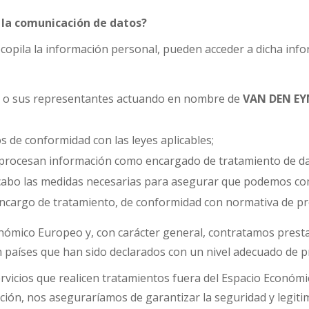
e la comunicación de datos?
copila la información personal, pueden acceder a dicha info
o sus representantes actuando en nombre de
VAN DEN
EY
 de conformidad con las leyes aplicables;
 procesan información como encargado de tratamiento de dat
 a cabo las medidas necesarias para asegurar que podemos c
ncargo de tratamiento, de conformidad con normativa de pro
nómico Europeo y, con carácter general, contratamos prest
países que han sido declarados con un nivel adecuado de p
ervicios que realicen tratamientos fuera del Espacio Económ
ción, nos aseguraríamos de garantizar la seguridad y legitim