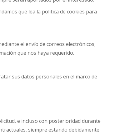
damos que lea la política de cookies para
ediante el envío de correos electrónicos,
rmación que nos haya requerido.
ratar sus datos personales en el marco de
citud, e incluso con posterioridad durante
 contractuales, siempre estando debidamente