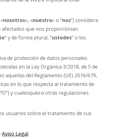
«
nosotros
«, «
nuestro
» o “
nos
”) considera
os afectados que nos proporcionan
io
” y de forma plural, “
ustedes
” o los
va de protección de datos personales
lecidas en la Ley Orgánica 3/2018, de 5 de
mo aquellas del Reglamento (UE) 2016/679,
sicas en lo que respecta al tratamiento de
GPD”) y cualesquiera otras regulaciones
 los usuarios sobre el tratamiento de sus
o
Aviso Legal
.