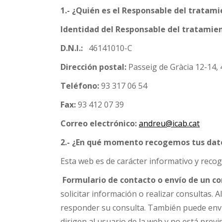
1.- ¿Quién es el Responsable del trat
Identidad del Responsable del tratamie
D.N.I.:
46141010-C
Dirección postal
:
Passeig de Gràcia 12-14, 
Teléfono:
93 317 06 54
Fax:
93 412 07 39
Correo electrónico:
andreu@icab.cat
2.- ¿En qué momento recogemos tus dat
Esta web es de carácter informativo y reco
Formulario de contacto o envío de un co
solicitar información o realizar consultas. 
responder su consulta. También puede envi
dirigen al usuario de la web y no está prev