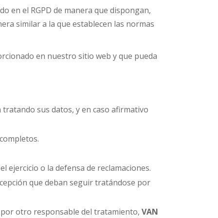
ecido en el RGPD de manera que dispongan,
era similar a la que establecen las normas
rcionado en nuestro sitio web y que pueda
á tratando sus datos, y en caso afirmativo
ncompletos.
l ejercicio o la defensa de reclamaciones.
excepción que deban seguir tratándose por
s por otro responsable del tratamiento,
VAN