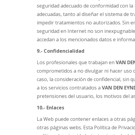
seguridad adecuado de conformidad con la n
adecuadas, tanto al diseñar el sistema de 
impedir tratamientos no autorizados. Sin e
seguridad en Internet no son inexpugnabl
accedan a los mencionados datos e informa
9.- Confidencialidad
Los profesionales que trabajan en
VAN DE
comprometidos a no divulgar ni hacer uso d
caso, la consideración de confidencial, sin 
a los servicios contratados a
VAN DEN
EYN
pretensiones del usuario, los motivos del a
1
0.- Enlaces
La Web puede contener enlaces a otras pág
otras páginas webs. Esta Política de Privac