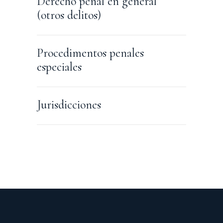
Derecho penal en general
(otros delitos)
Procedimentos penales
especiales
Jurisdicciones