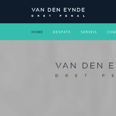
HOME
DESPATX
SERVEIS
COM