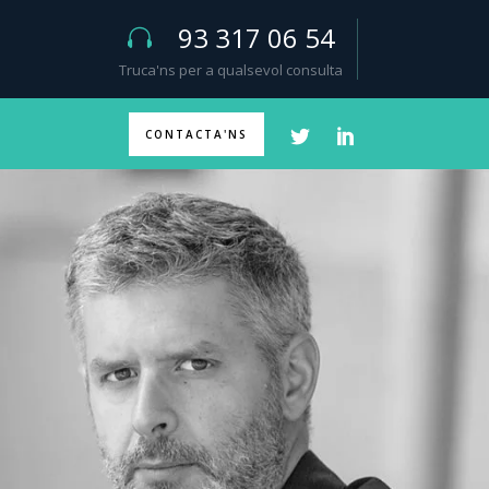
93 317 06 54
Truca'ns per a qualsevol consulta
CONTACTA'NS