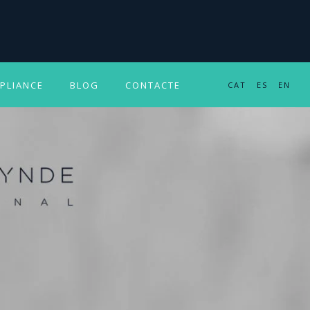
PLIANCE
BLOG
CONTACTE
CAT
ES
EN