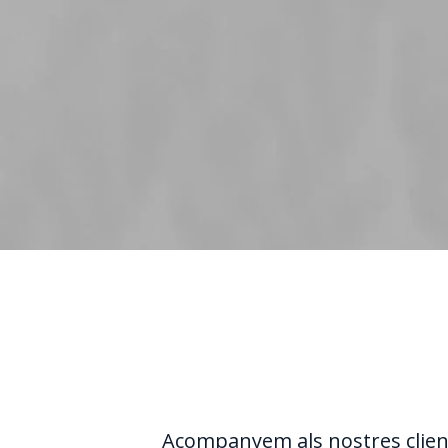
Acompanyem als nostres clients