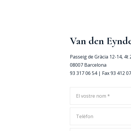
Van den Eynde
Passeig de Gràcia 12-14, 4t 
08007 Barcelona
93 317 06 54 | Fax 93 412 0