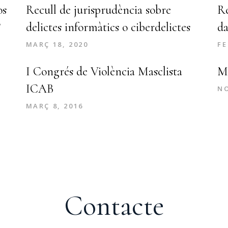
os
Recull de jurisprudència sobre
Re
?
delictes informàtics o ciberdelictes
da
MARÇ 18, 2020
FE
I Congrés de Violència Masclista
Me
ICAB
NO
MARÇ 8, 2016
Contacte