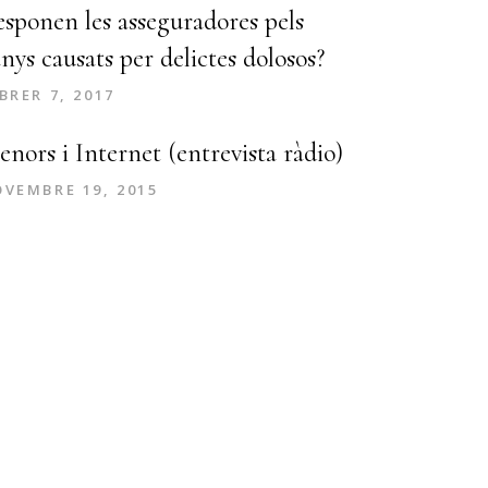
sponen les asseguradores pels
nys causats per delictes dolosos?
BRER 7, 2017
nors i Internet (entrevista ràdio)
VEMBRE 19, 2015