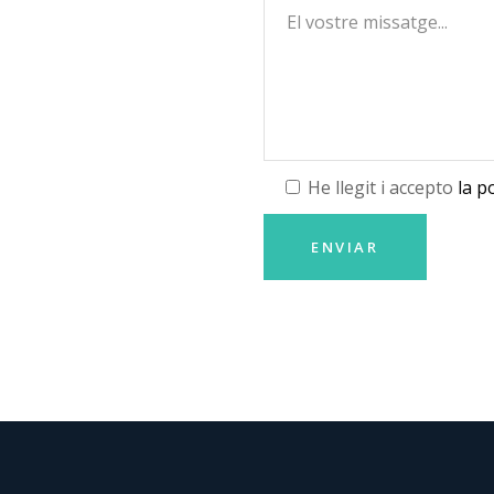
He llegit i accepto
la p