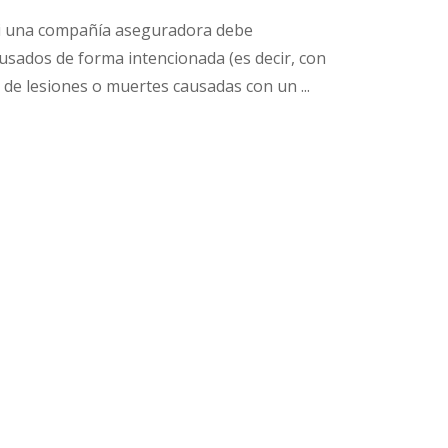
 si una compañía aseguradora debe
sados ​​de forma intencionada (es decir, con
s de lesiones o muertes causadas con un