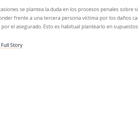
casiones se plantea la duda en los procesos penales sobre
nder frente a una tercera persona víctima por los daños cau
) por el asegurado. Esto es habitual plantearlo en supuesto
Full Story