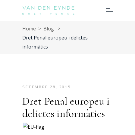
Home
>
Blog
>
Dret Penal europeu i delictes
informàtics
SETEMBRE 28, 2015
Dret Penal europeu i
delictes informàtics