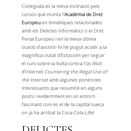
Coneguda és la meva inclinació pels
cursos que munta l’
Acadèmia de Dret
Europeu
en temàtiques relacionades
amb els Delictes Informàtics o el Dret
Penal Europeu i en la meva última
ocasió d’assistir-hi he pogut acudir a la
magnífica ciutat d’Estocolm per seguir
el curs sobre la lluita contra l’ús il·lícit
d’Internet
Countering the Illegal Use of
the Internet
amb algunes ponències
interessants que resumiré en alguns
posts i evidentment en un entorn
fascinant com és el de la capital sueca
on ja ha arribat la Coca-Cola Life!
DELICTES