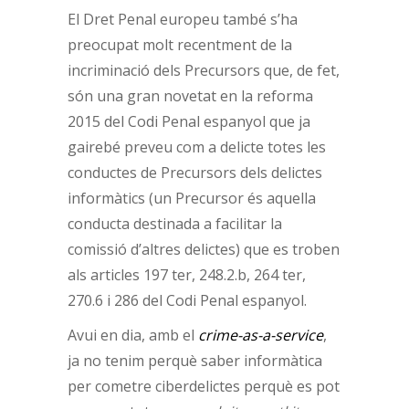
El Dret Penal europeu també s’ha
preocupat molt recentment de la
incriminació dels Precursors que, de fet,
són una gran novetat en la reforma
2015 del Codi Penal espanyol que ja
gairebé preveu com a delicte totes les
conductes de Precursors dels delictes
informàtics (un Precursor és aquella
conducta destinada a facilitar la
comissió d’altres delictes) que es troben
als articles 197 ter, 248.2.b, 264 ter,
270.6 i 286 del Codi Penal espanyol.
Avui en dia, amb el
crime-as-a-service
,
ja no tenim perquè saber informàtica
per cometre ciberdelictes perquè es pot