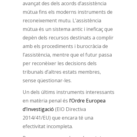
avançat des dels acords d’assistència
mútua fins els moderns instruments de
reconeixement mutu. L’assistència
mútua és un sistema antic i ineficaç que
depèn dels recursos destinats a complir
amb els procediments i burocràcia de
l’assistència, mentre que el futur passa
per reconèixer les decisions dels
tribunals d’altres estats membres,
sense qüestionar-les.
Un dels últims instruments interessants
en matèria penal és
l’Ordre Europea
d’Investigació
(EIO Directiva
2014/41/EU) que encara té una
efectivitat incompleta.