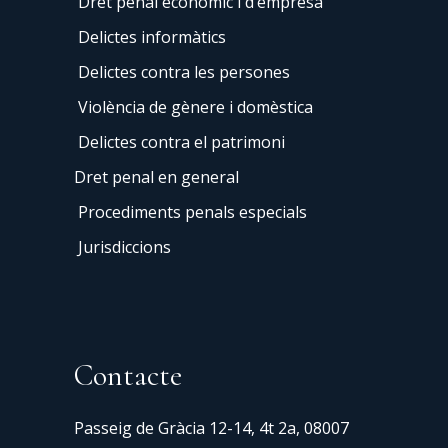
Dret penal econòmic i d’empresa
Delictes informàtics
Delictes contra les persones
Violència de gènere i domèstica
Delictes contra el patrimoni
Dret penal en general
Procediments penals especials
Jurisdiccions
Contacte
Passeig de Gràcia 12-14, 4t 2a, 08007