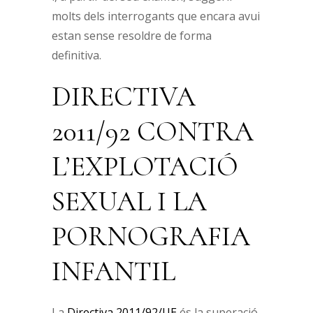
molts dels interrogants que encara avui
estan sense resoldre de forma
definitiva.
DIRECTIVA
2011/92 CONTRA
L’EXPLOTACIÓ
SEXUAL I LA
PORNOGRAFIA
INFANTIL
La
Directiva 2011/92/UE
és la superació