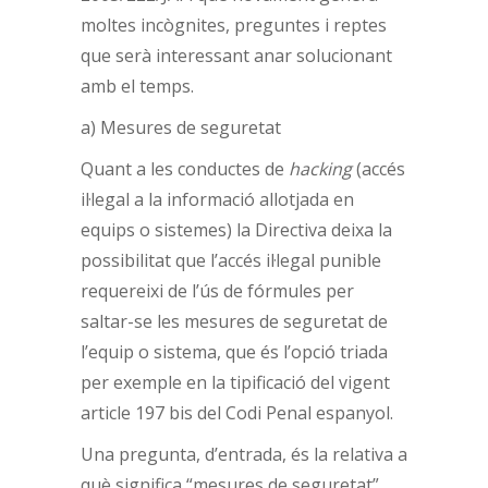
moltes incògnites, preguntes i reptes
que serà interessant anar solucionant
amb el temps.
a) Mesures de seguretat
Quant a les conductes de
hacking
(accés
il·legal a la informació allotjada en
equips o sistemes) la Directiva deixa la
possibilitat que l’accés il·legal punible
requereixi de l’ús de fórmules per
saltar-se les mesures de seguretat de
l’equip o sistema, que és l’opció triada
per exemple en la tipificació del vigent
article 197 bis del Codi Penal espanyol.
Una pregunta, d’entrada, és la relativa a
què significa “mesures de seguretat”