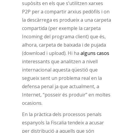
supòsits en els que s’utilitzen xarxes
P2P per a compartir arxius pedòfils i on
la descàrrega es produeix a una carpeta
compartida (per exemple la carpeta
Incoming del programa client) que és,
alhora, carpeta de baixada i de pujada
(download i upload). Hi ha
alguns casos
interessants que analitzen a nivell
internacional aquesta qüestió que
segueix sent un problema real en la
defensa penal ja que actualment, a
Internet, “posseir és produir” en moltes
ocasions.
En la pràctica dels processos penals
espanyols la Fiscalia tendeix a acusar
per distribució a aquells que són