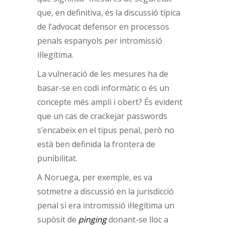
que, en definitiva, és la discussió típica
de l’advocat defensor en processos
penals espanyols per intromissió
il·legítima.
La vulneració de les mesures ha de
basar-se en codi informàtic o és un
concepte més ampli i obert? És evident
que un cas de crackejar passwords
s’encabeix en el tipus penal, però no
està ben definida la frontera de
punibilitat.
A Noruega, per exemple, es va
sotmetre a discussió en la jurisdicció
penal si era intromissió il·legítima un
supòsit de
pinging
donant-se lloc a