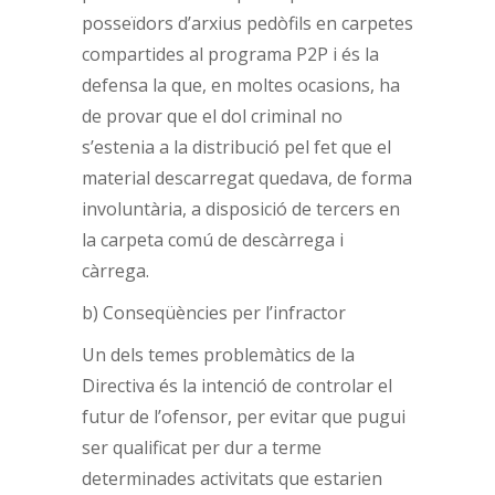
posseïdors d’arxius pedòfils en carpetes
compartides al programa P2P i és la
defensa la que, en moltes ocasions, ha
de provar que el dol criminal no
s’estenia a la distribució pel fet que el
material descarregat quedava, de forma
involuntària, a disposició de tercers en
la carpeta comú de descàrrega i
càrrega.
b) Conseqüències per l’infractor
Un dels temes problemàtics de la
Directiva és la intenció de controlar el
futur de l’ofensor, per evitar que pugui
ser qualificat per dur a terme
determinades activitats que estarien