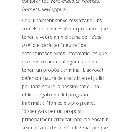
comprar tot:
zero-exploits
,
rootkits
,
botnets
,
keyloggers
.
Aquí finalment convé ressaltar quins
són els problemes d’interpretació i que
tenen a veure amb el tema del “
dual-
use
” o el caràcter “neutre” de
determinades eines informàtiques que
els seus creadors al·leguen que no
tenen un propòsit criminal. L’advocat
defensor haurà de discutir en el judici,
per tant, sobre la possibilitat d’una
utilitat legal o no del programa
informàtic. Només els programes
“dissenyats per un propòsit
principalment criminal” podran encabir-
se en els delictes del Codi Penal perquè