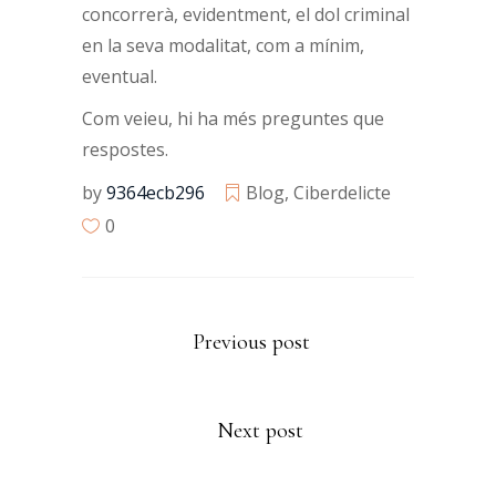
concorrerà, evidentment, el dol criminal
en la seva modalitat, com a mínim,
eventual.
Com veieu, hi ha més preguntes que
respostes.
by
9364ecb296
Blog
,
Ciberdelicte
0
Previous post
Next post