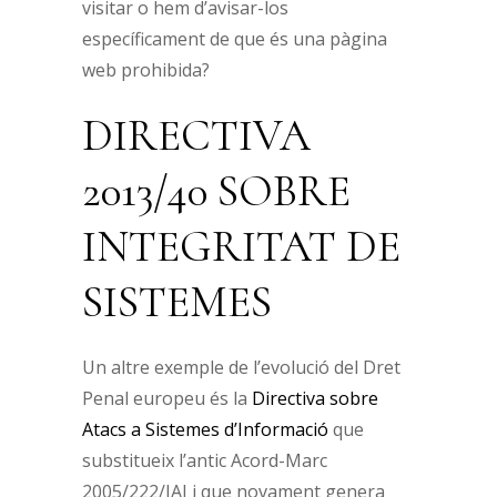
visitar o hem d’avisar-los
específicament de que és una pàgina
web prohibida?
DIRECTIVA
2013/40 SOBRE
INTEGRITAT DE
SISTEMES
Un altre exemple de l’evolució del Dret
Penal europeu és la
Directiva sobre
Atacs a Sistemes d’Informació
que
substitueix l’antic Acord-Marc
2005/222/JAI i que novament genera