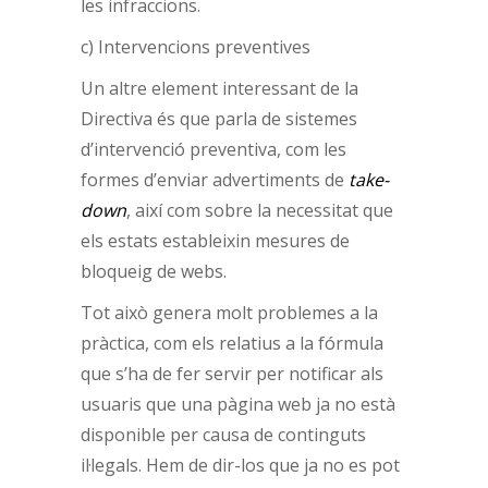
les infraccions.
c) Intervencions preventives
Un altre element interessant de la
Directiva és que parla de sistemes
d’intervenció preventiva, com les
formes d’enviar advertiments de
take-
down
, així com sobre la necessitat que
els estats estableixin mesures de
bloqueig de webs.
Tot això genera molt problemes a la
pràctica, com els relatius a la fórmula
que s’ha de fer servir per notificar als
usuaris que una pàgina web ja no està
disponible per causa de continguts
il·legals. Hem de dir-los que ja no es pot