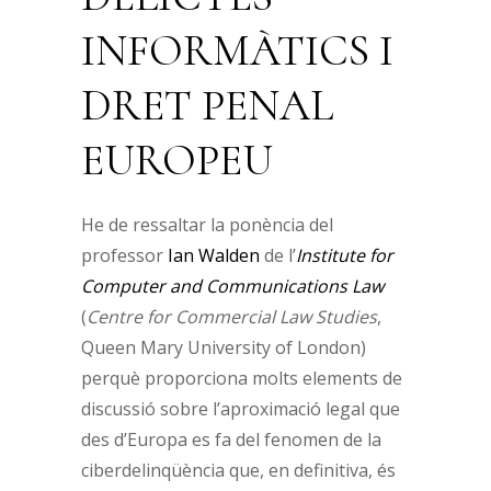
INFORMÀTICS I
DRET PENAL
EUROPEU
He de ressaltar la ponència del
professor
Ian Walden
de l’
Institute for
Computer and Communications Law
(
Centre for Commercial Law Studies
,
Queen Mary University of London)
perquè proporciona molts elements de
discussió sobre l’aproximació legal que
des d’Europa es fa del fenomen de la
ciberdelinqüència que, en definitiva, és