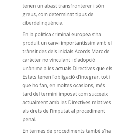
tenen un abast transfronterer i són
greus, com determinat tipus de
ciberdelinqüència.
En la política criminal europea s’ha
produït un canvi importantíssim amb el
trànsit des dels inicials Acords Marc de
caràcter no vinculant i d’adopció
unànime a les actuals Directives que els
Estats tenen l’obligació d’integrar, tot i
que ho fan, en moltes ocasions, més
tard del termini imposat com succeeix
actualment amb les Directives relatives
als drets de l’imputat al procediment
penal.
En termes de procediments també s’ha