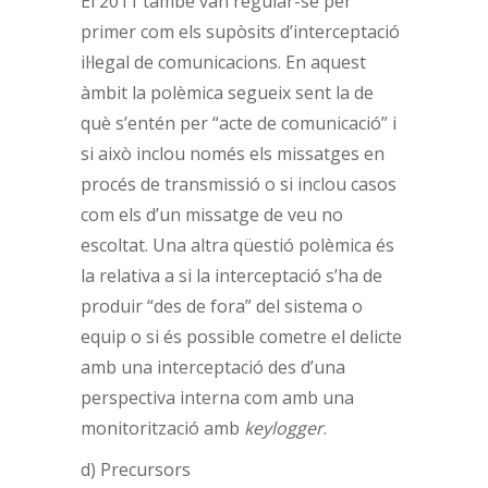
El 2011 també van regular-se per
primer com els supòsits d’interceptació
il·legal de comunicacions. En aquest
àmbit la polèmica segueix sent la de
què s’entén per “acte de comunicació” i
si això inclou només els missatges en
procés de transmissió o si inclou casos
com els d’un missatge de veu no
escoltat. Una altra qüestió polèmica és
la relativa a si la interceptació s’ha de
produir “des de fora” del sistema o
equip o si és possible cometre el delicte
amb una interceptació des d’una
perspectiva interna com amb una
monitorització amb
keylogger
.
d) Precursors