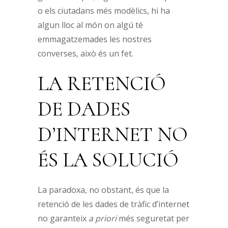
o els ciutadans més modèlics, hi ha
algun lloc al món on algú té
emmagatzemades les nostres
converses, això és un fet.
LA RETENCIÓ
DE DADES
D’INTERNET NO
ÉS LA SOLUCIÓ
La paradoxa, no obstant, és que la
retenció de les dades de tràfic d’internet
no garanteix
a priori
més seguretat per