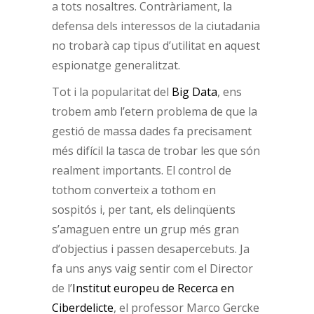
a tots nosaltres. Contràriament, la
defensa dels interessos de la ciutadania
no trobarà cap tipus d’utilitat en aquest
espionatge generalitzat.
Tot i la popularitat del
Big Data
, ens
trobem amb l’etern problema de que la
gestió de massa dades fa precisament
més difícil la tasca de trobar les que són
realment importants. El control de
tothom converteix a tothom en
sospitós i, per tant, els delinqüents
s’amaguen entre un grup més gran
d’objectius i passen desapercebuts. Ja
fa uns anys vaig sentir com el Director
de l’
Institut europeu de Recerca en
Ciberdelicte
, el professor Marco Gercke