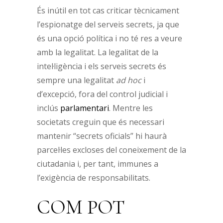
És inútil en tot cas criticar tècnicament
l’espionatge del serveis secrets, ja que
és una opció política i no té res a veure
amb la legalitat. La legalitat de la
intel·ligència i els serveis secrets és
sempre una legalitat
ad hoc
i
d’excepció, fora del control judicial i
inclús
parlamentari
. Mentre les
societats creguin que és necessari
mantenir “secrets oficials” hi haurà
parcel·les excloses del coneixement de la
ciutadania i, per tant, immunes a
l’exigència de responsabilitats.
COM POT