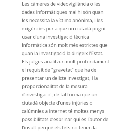
Les càmeres de videovigilància o les
dades informàtiques mai hi són quan
les necessita la víctima anònima, i les
exigències per a que un ciutadà pugui
usar d’una investigació tècnica
informàtica són molt més estrictes que
quan la investigació la dirigeix l’Estat.
Els jutges analitzen molt profundament
el requisit de “gravetat” que ha de
presentar un delicte investigat, i la
proporcionalitat de la mesura
d’investigació, de tal forma que un
ciutadà objecte d’unes injúries o
calúmnies a internet té moltes menys
possibilitats d’esbrinar qui és l’autor de
l’insult perquè els fets no tenen la