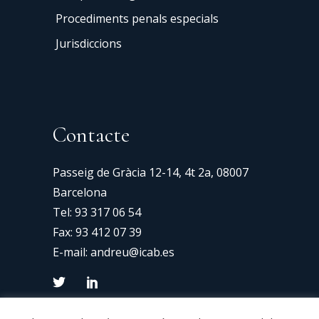
Procediments penals especials
Jurisdiccions
Contacte
Passeig de Gràcia 12-14, 4t 2a, 08007
Barcelona
Tel:
93 317 06 54
Fax: 93 412 07 39
E-mail:
andreu@icab.es