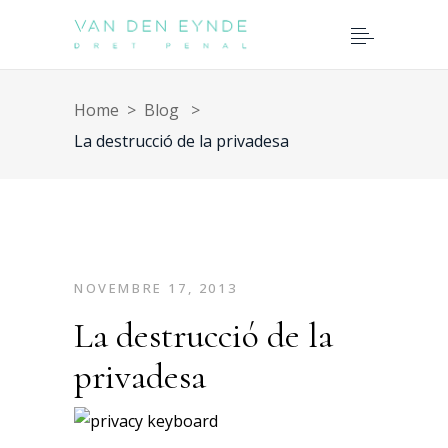
Home
>
Blog
>
La destrucció de la privadesa
NOVEMBRE 17, 2013
La destrucció de la
privadesa