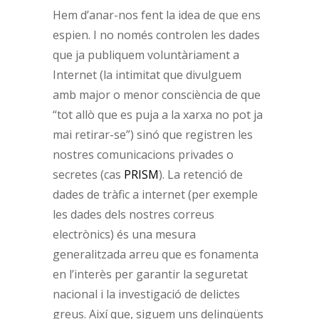
Hem d’anar-nos fent la idea de que ens
espien. I no només controlen les dades
que ja publiquem voluntàriament a
Internet (la intimitat que divulguem
amb major o menor consciència de que
“tot allò que es puja a la xarxa no pot ja
mai retirar-se”) sinó que registren les
nostres comunicacions privades o
secretes (cas
PRISM
). La retenció de
dades de tràfic a internet (per exemple
les dades dels nostres correus
electrònics) és una mesura
generalitzada arreu que es fonamenta
en l’interès per garantir la seguretat
nacional i la investigació de delictes
greus. Així que, siguem uns delinqüents