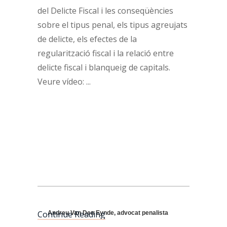
del Delicte Fiscal i les conseqüències
sobre el tipus penal, els tipus agreujats
de delicte, els efectes de la
regularització fiscal i la relació entre
delicte fiscal i blanqueig de capitals.
Veure vídeo:
Continue Reading
Andreu Van Den Eynde, advocat penalista