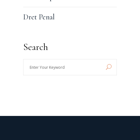
Dret Penal
Search
Enter
Your
Keyword