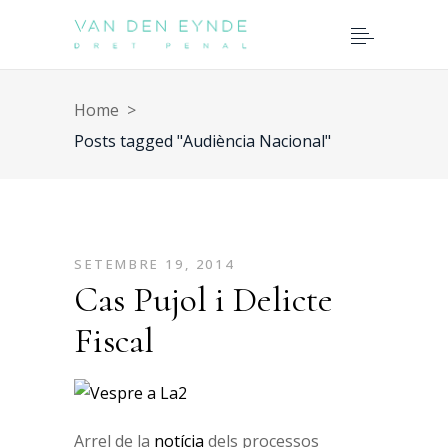
Home
>
Posts tagged "Audiència Nacional"
SETEMBRE 19, 2014
Cas Pujol i Delicte
Fiscal
Arrel de la
notícia
dels processos