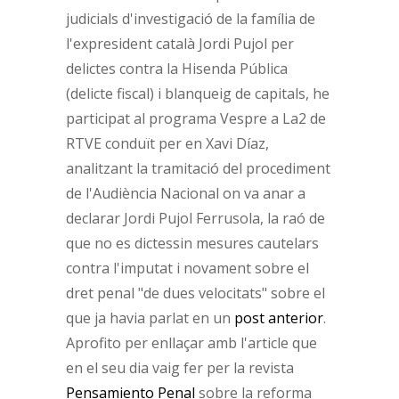
judicials d'investigació de la família de
l'expresident català Jordi Pujol per
delictes contra la Hisenda Pública
(delicte fiscal) i blanqueig de capitals, he
participat al programa Vespre a La2 de
RTVE conduït per en Xavi Díaz,
analitzant la tramitació del procediment
de l'Audiència Nacional on va anar a
declarar Jordi Pujol Ferrusola, la raó de
que no es dictessin mesures cautelars
contra l'imputat i novament sobre el
dret penal "de dues velocitats" sobre el
que ja havia parlat en un
post anterior
.
Aprofito per enllaçar amb l'article que
en el seu dia vaig fer per la revista
Pensamiento Penal
sobre la reforma