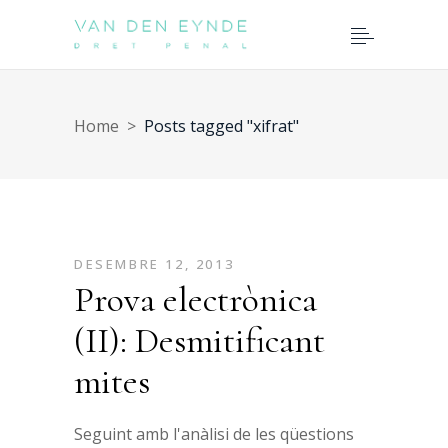
Home
>
Posts tagged "xifrat"
DESEMBRE 12, 2013
Prova electrònica
(II): Desmitificant
mites
Seguint amb l'anàlisi de les qüestions