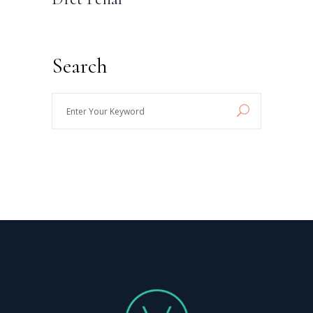
Search
Enter
Your
Keyword