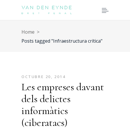
Home
>
Posts tagged "Infraestructura crítica"
OCTUBRE 20, 2014
Les empreses davant
dels delictes
informàtics
(ciberatacs)