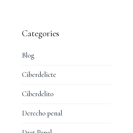
Categories
Blog
Ciberdelicte
Ciberdelito
Derecho penal
Dret Penal