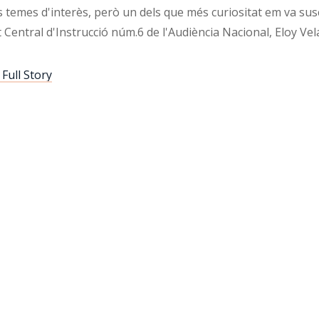
 temes d'interès, però un dels que més curiositat em va susc
t Central d'Instrucció núm.6 de l'Audiència Nacional, Eloy Ve
Full Story