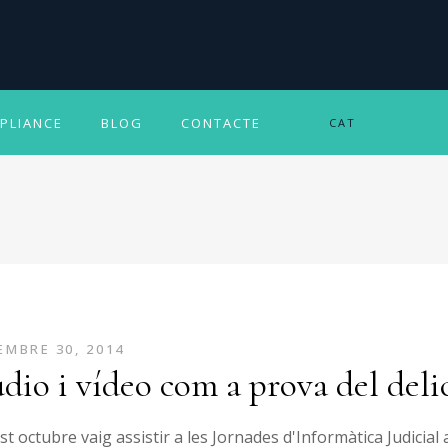
PLIANCE
BLOG
CONTACTE
CAT
MBRE 30, 2014
dio i vídeo com a prova del deli
t octubre vaig assistir a les Jornades d'Informàtica Judicia