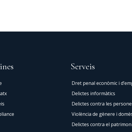
ines
Serveis
e
Dret penal econòmic i d’e
atx
Delictes informàtics
is
Delictes contra les persone
liance
Violència de gènere i domès
Delictes contra el patrimon