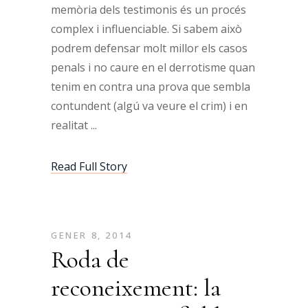
memòria dels testimonis és un procés
complex i influenciable. Si sabem això
podrem defensar molt millor els casos
penals i no caure en el derrotisme quan
tenim en contra una prova que sembla
contundent (algú va veure el crim) i en
realitat
Read Full Story
GENER 8, 2014
Roda de
reconeixement: la