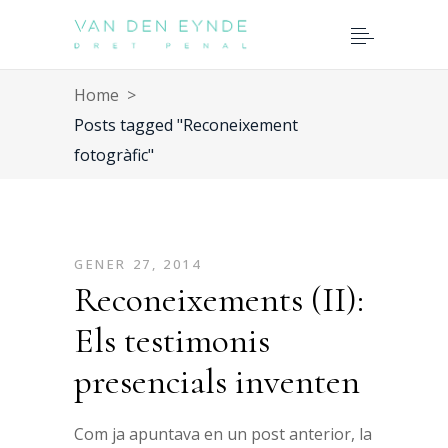
Home
>
Posts tagged "Reconeixement
fotogràfic"
GENER 27, 2014
Reconeixements (II):
Els testimonis
presencials inventen
Com ja apuntava en un post anterior, la