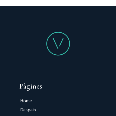
Pàgines
Home
Despatx