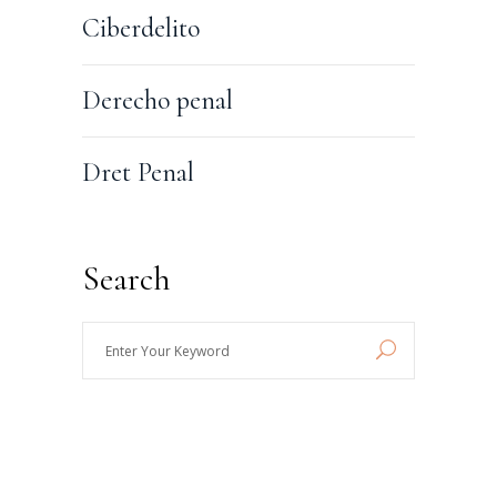
Ciberdelito
Derecho penal
Dret Penal
Search
Enter
Your
Keyword