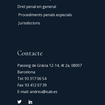
Dret penal en general
Procediments penals especials
Jurisdiccions
Contacte
Passeig de Gràcia 12-14, 4t 2a, 08007
Barcelona
Tel:
93 317 06 54
Fax: 93 412 07 39
E-mail:
andreu@icab.es