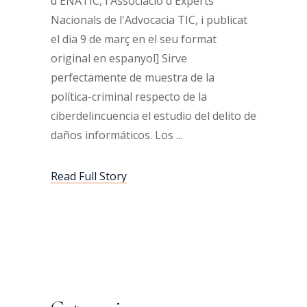
d'ENATIC, l'Associació d'Experts
Nacionals de l'Advocacia TIC, i publicat
el dia 9 de març en el seu format
original en espanyol] Sirve
perfectamente de muestra de la
política-criminal respecto de la
ciberdelincuencia el estudio del delito de
daños informáticos. Los
Read Full Story