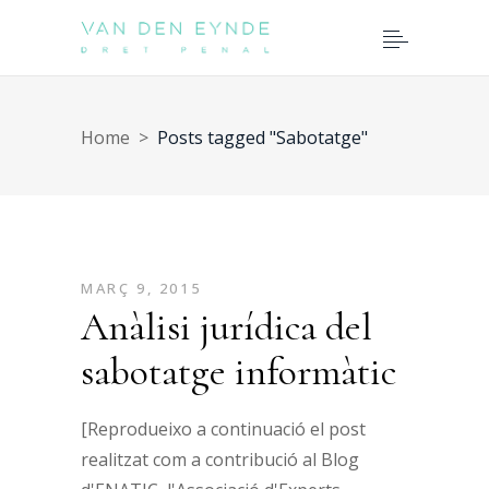
Home
>
Posts tagged "Sabotatge"
MARÇ 9, 2015
Anàlisi jurídica del
sabotatge informàtic
[Reprodueixo a continuació el post
realitzat com a contribució al Blog