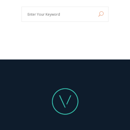
Enter
Your
Keyword