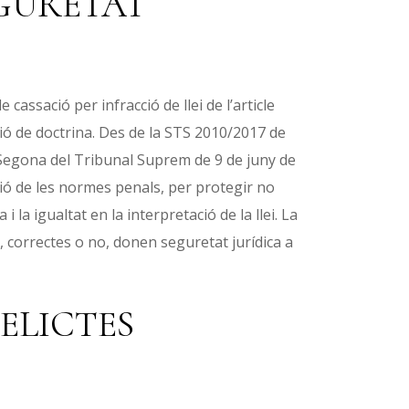
EGURETAT
assació per infracció de llei de l’article
ació de doctrina. Des de la STS 2010/2017 de
a Segona del Tribunal Suprem de 9 de juny de
ció de les normes penals, per protegir no
i la igualtat en la interpretació de la llei. La
 correctes o no, donen seguretat jurídica a
ELICTES