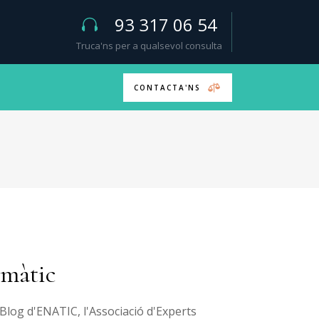
93 317 06 54
Truca'ns per a qualsevol consulta
CONTACTA'NS
rmàtic
 Blog d'ENATIC, l'Associació d'Experts