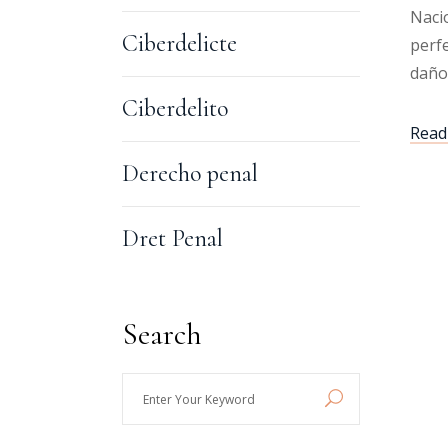
Nacio
Ciberdelicte
perfe
daño
Ciberdelito
Read 
Derecho penal
Dret Penal
Search
Enter
Your