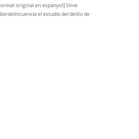
 format original en espanyol] Sirve
berdelincuencia el estudio del delito de