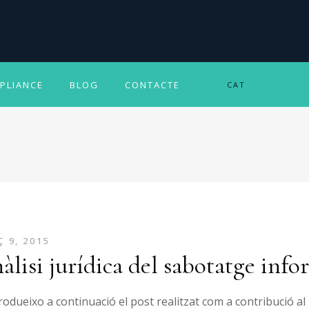
PLIANCE
BLOG
CONTACTE
CAT
 9, 2015
àlisi jurídica del sabotatge info
odueixo a continuació el post realitzat com a contribució al