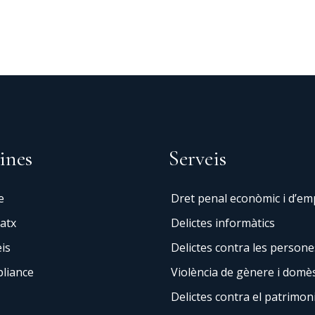
ines
Serveis
e
Dret penal econòmic i d’e
atx
Delictes informàtics
is
Delictes contra les persone
liance
Violència de gènere i domès
Delictes contra el patrimon