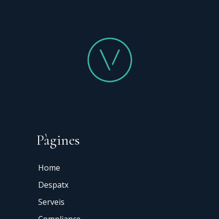
Pàgines
Home
Despatx
Serveis
Compliance