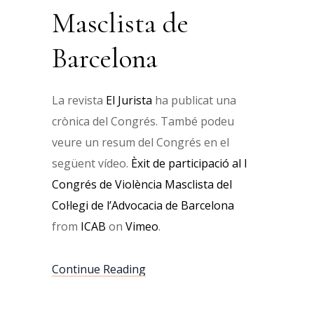
Masclista de
Barcelona
La revista
El Jurista
ha publicat una
crònica del Congrés. També podeu
veure un resum del Congrés en el
següent vídeo.
Èxit de participació al I
Congrés de Violència Masclista del
Col·legi de l’Advocacia de Barcelona
from
ICAB
on
Vimeo
.
Continue Reading