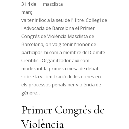
3 i 4 de
març
va tenir lloc a la seu de l'Il·ltre. Col·legi de
l'Advocacia de Barcelona el Primer
Congrés de Violència Masclista de
Barcelona, on vaig tenir l'honor de
participar-hi com a membre del Comitè
Científic i Organitzador així com
moderant la primera mesa de debat
sobre la victimització de les dones en
els processos penals per violència de
gènere.
Primer Congrés de
Violència