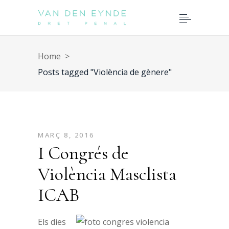
Home
>
Posts tagged "Violència de gènere"
MARÇ 8, 2016
I Congrés de
Violència Masclista
ICAB
Els dies