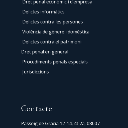
Dret penal econòmic i d’empresa
Delictes informàtics
Delictes contra les persones
Violència de gènere i domèstica
Delictes contra el patrimoni
Dret penal en general
Procediments penals especials
Jurisdiccions
Contacte
Passeig de Gràcia 12-14, 4t 2a, 08007