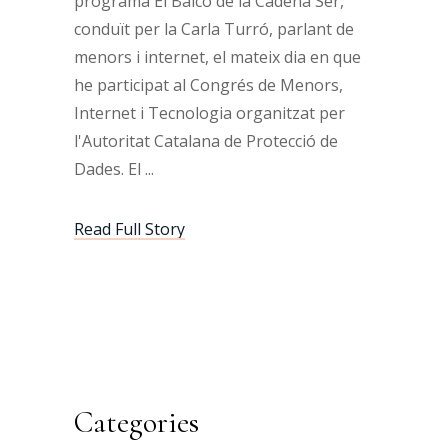
programa El Balcó de la Cadena Ser,
conduït per la Carla Turró, parlant de
menors i internet, el mateix dia en que
he participat al Congrés de Menors,
Internet i Tecnologia organitzat per
l'Autoritat Catalana de Protecció de
Dades. El
Read Full Story
Categories