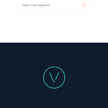
Enter
Your
Keyword