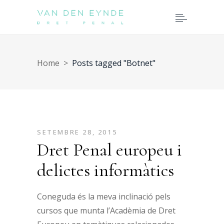
Home
>
Posts tagged "Botnet"
SETEMBRE 28, 2015
Dret Penal europeu i
delictes informàtics
Coneguda és la meva inclinació pels
cursos que munta l’Acadèmia de Dret