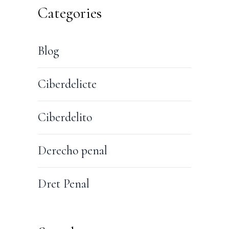
Categories
Blog
Ciberdelicte
Ciberdelito
Derecho penal
Dret Penal