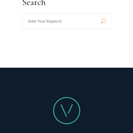
Search
Enter
Your
Keyword