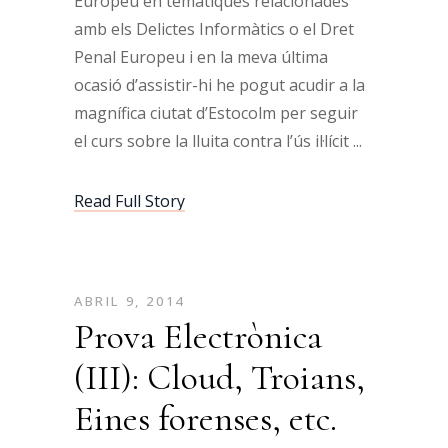
Europeu en temàtiques relacionades
amb els Delictes Informàtics o el Dret
Penal Europeu i en la meva última
ocasió d’assistir-hi he pogut acudir a la
magnífica ciutat d’Estocolm per seguir
el curs sobre la lluita contra l’ús il·lícit
Read Full Story
ABRIL 9, 2014
Prova Electrònica
(III): Cloud, Troians,
Eines forenses, etc.