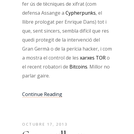
fer ús de tècniques de xifrat (com
defensa Assange a
Cypherpunks
, el
llibre prologat per Enrique Dans) tot i
que, sent sincers, sembla difícil que res
quedi protegit de la intervenció del
Gran Germà o de la perícia hacker, i com
a mostra el control de les
xarxes TOR
o
el recent robatori de
Bitcoins
. Millor no
parlar gaire.
Continue Reading
OCTUBRE 17, 2013