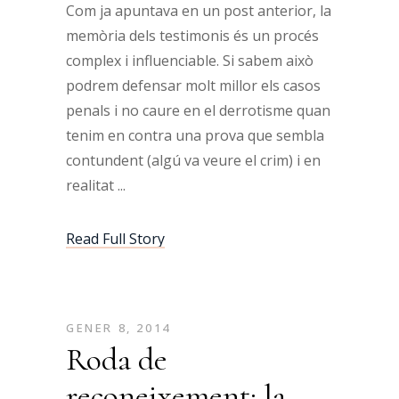
Com ja apuntava en un post anterior, la
memòria dels testimonis és un procés
complex i influenciable. Si sabem això
podrem defensar molt millor els casos
penals i no caure en el derrotisme quan
tenim en contra una prova que sembla
contundent (algú va veure el crim) i en
realitat
Read Full Story
GENER 8, 2014
Roda de
reconeixement: la