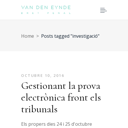
Home
>
Posts tagged "investigació"
OCTUBRE 10, 2016
Gestionant la prova
electrònica front els
tribunals
Els propers dies 24 i 25 d'octubre