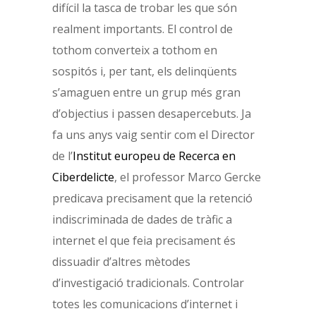
difícil la tasca de trobar les que són
realment importants. El control de
tothom converteix a tothom en
sospitós i, per tant, els delinqüents
s’amaguen entre un grup més gran
d’objectius i passen desapercebuts. Ja
fa uns anys vaig sentir com el Director
de l’
Institut europeu de Recerca en
Ciberdelicte
, el professor Marco Gercke
predicava precisament que la retenció
indiscriminada de dades de tràfic a
internet el que feia precisament és
dissuadir d’altres mètodes
d’investigació tradicionals. Controlar
totes les comunicacions d’internet i