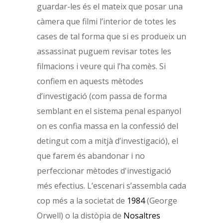
guardar-les és el mateix que posar una
càmera que filmi l’interior de totes les
cases de tal forma que si es produeix un
assassinat puguem revisar totes les
filmacions i veure qui l’ha comès. Si
confiem en aquests mètodes
d’investigació (com passa de forma
semblant en el sistema penal espanyol
on es confia massa en la confessió del
detingut com a mitjà d’investigació), el
que farem és abandonar i no
perfeccionar mètodes d'investigació
més efectius. L’escenari s’assembla cada
cop més a la societat de
1984
(George
Orwell) o la distòpia de
Nosaltres