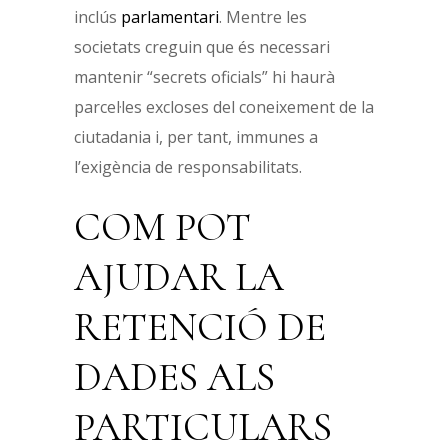
inclús
parlamentari
. Mentre les
societats creguin que és necessari
mantenir “secrets oficials” hi haurà
parcel·les excloses del coneixement de la
ciutadania i, per tant, immunes a
l’exigència de responsabilitats.
COM POT
AJUDAR LA
RETENCIÓ DE
DADES ALS
PARTICULARS