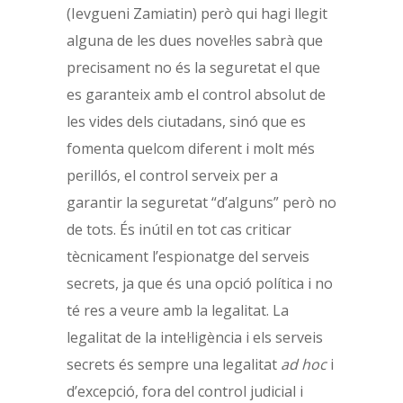
(Ievgueni Zamiatin) però qui hagi llegit
alguna de les dues novel·les sabrà que
precisament no és la seguretat el que
es garanteix amb el control absolut de
les vides dels ciutadans, sinó que es
fomenta quelcom diferent i molt més
perillós, el control serveix per a
garantir la seguretat “d’alguns” però no
de tots. És inútil en tot cas criticar
tècnicament l’espionatge del serveis
secrets, ja que és una opció política i no
té res a veure amb la legalitat. La
legalitat de la intel·ligència i els serveis
secrets és sempre una legalitat
ad hoc
i
d’excepció, fora del control judicial i