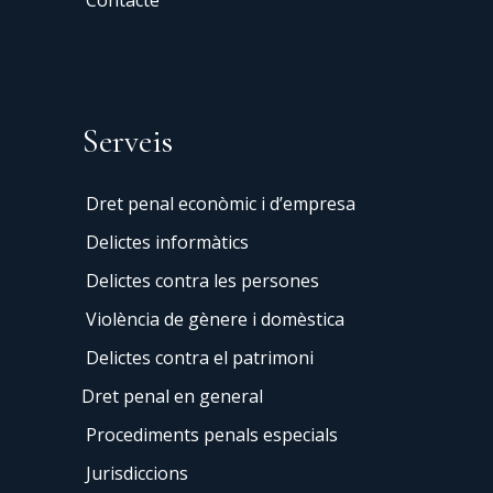
Contacte
Serveis
Dret penal econòmic i d’empresa
Delictes informàtics
Delictes contra les persones
Violència de gènere i domèstica
Delictes contra el patrimoni
Dret penal en general
Procediments penals especials
Jurisdiccions