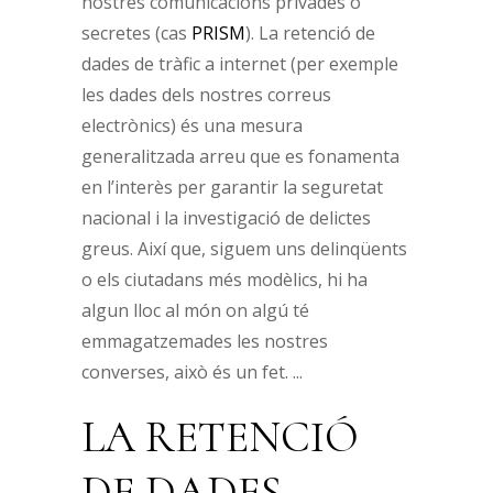
nostres comunicacions privades o
secretes (cas
PRISM
). La retenció de
dades de tràfic a internet (per exemple
les dades dels nostres correus
electrònics) és una mesura
generalitzada arreu que es fonamenta
en l’interès per garantir la seguretat
nacional i la investigació de delictes
greus. Així que, siguem uns delinqüents
o els ciutadans més modèlics, hi ha
algun lloc al món on algú té
emmagatzemades les nostres
converses, això és un fet.
LA RETENCIÓ
DE DADES