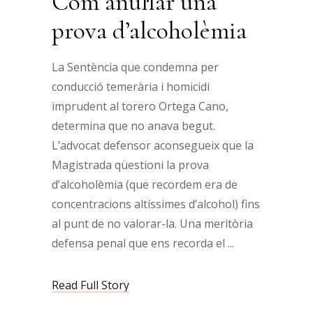
Com anul·lar una
prova d’alcoholèmia
La Sentència que condemna per
conducció temerària i homicidi
imprudent al torero Ortega Cano,
determina que no anava begut.
L’advocat defensor aconsegueix que la
Magistrada qüestioni la prova
d’alcoholèmia (que recordem era de
concentracions altíssimes d’alcohol) fins
al punt de no valorar-la. Una meritòria
defensa penal que ens recorda el
Read Full Story