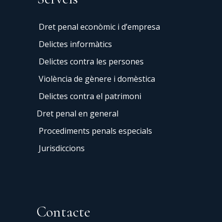
Dret penal econòmic i d’empresa
Delictes informàtics
Delictes contra les persones
Violència de gènere i domèstica
Delictes contra el patrimoni
Dret penal en general
Procediments penals especials
Jurisdiccions
Contacte