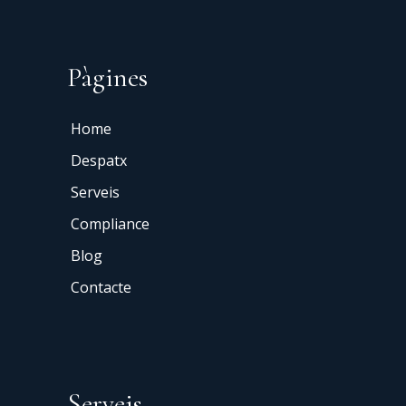
Pàgines
Home
Despatx
Serveis
Compliance
Blog
Contacte
Serveis