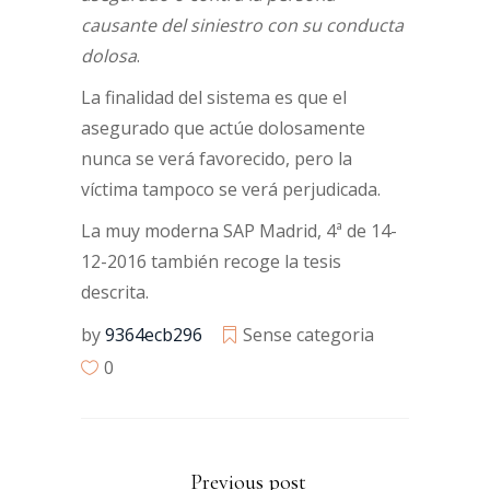
causante del siniestro con su conducta
dolosa
.
La finalidad del sistema es que el
asegurado que actúe dolosamente
nunca se verá favorecido, pero la
víctima tampoco se verá perjudicada.
La muy moderna SAP Madrid, 4ª de 14-
12-2016 también recoge la tesis
descrita.
by
9364ecb296
Sense categoria
0
Previous post